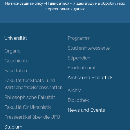
Натиснувши кнопку «Підписаться», я даю згоду на обробку моїх
персональних даних
Universität
Programm
Studieninteressierte
Organe
Stipendien
Geschichte
Studentenrat
Fakultäten
Archiv und Bibliothek
Fakultät für Staats- und
Wirtschaftswissenschaften
Archiv
Philosophische Fakultät
Bibliothek
Fakultät für Ukrainistik
News und Events
Presseartikel über die UFU
Studium