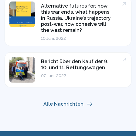
Alternative futures for: how
this war ends, what happens
in Russia, Ukraine’s trajectory
post-war, how cohesive will
the west remain?
10 Juni, 2022
Bericht über den Kauf der 9.,
10. und 11. Rettungswagen
07 Juni, 2022
Alle Nachrichten