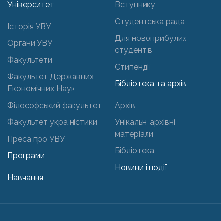
Університет
Вступнику
Студентська рада
Історія УВУ
Для новоприбулих
Органи УВУ
студентів
Факультети
Стипендії
Факультет Державних
Бібліотека та архів
Економічних Наук
Філософський факультет
Архів
Факультет україністики
Унікальні архівні
матеріали
Преса про УВУ
Бібліотека
Програми
Новини і події
Навчання