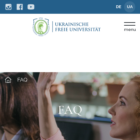
DE
UA
menu
FAQ
FAQ