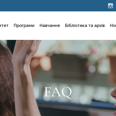
итет
Програми
Навчання
Бібліотека та архів
Но
FAQ