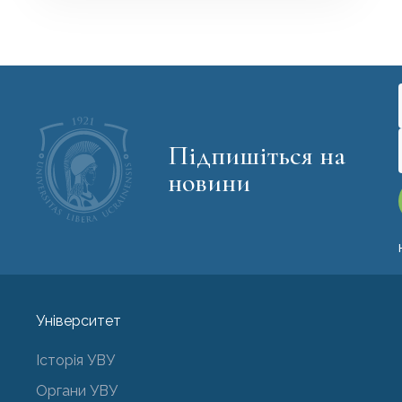
Підпишіться на
новини
Університет
Історія УВУ
Органи УВУ