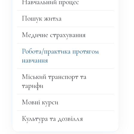
Навчальний процес
Пошук житла
Медичне страхування
Робота/практика протягом
навчання
Міський транспорт та
тарифи
Мовні курси
Культура та дозвілля