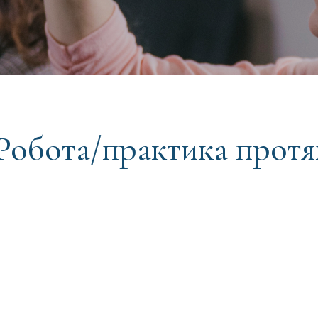
Робота/практика протя