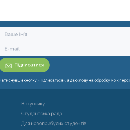
Натиснувши кнопку «Підписаться», я даю згоду на обробку моїх пер
Вступнику
Студентська рада
Для новоприбулих студентів