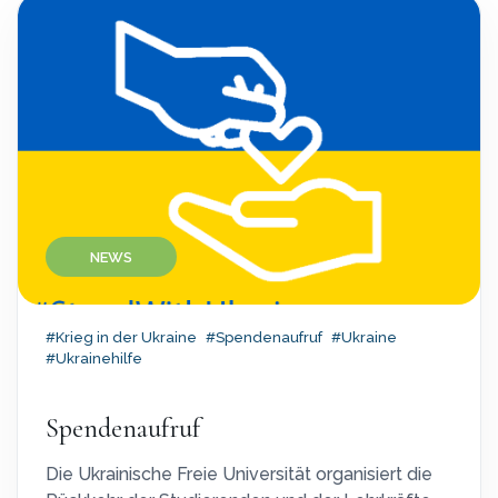
NEWS
#Krieg in der Ukraine
#Spendenaufruf
#Ukraine
#Ukrainehilfe
Spendenaufruf
Die Ukrainische Freie Universität organisiert die