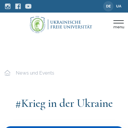
DE
UA
menu
News und Events
#Krieg in der Ukraine