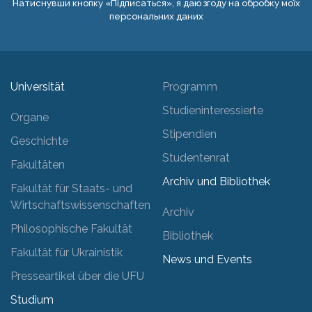
Натиснувши кнопку «Підписаться», я даю згоду на обробку моїх
персональних даних
Universität
Programm
Studieninteressierte
Organe
Stipendien
Geschichte
Studentenrat
Fakultäten
Archiv und Bibliothek
Fakultät für Staats- und
Wirtschaftswissenschaften
Archiv
Philosophische Fakultät
Bibliothek
Fakultät für Ukrainistik
News und Events
Presseartikel über die UFU
Studium