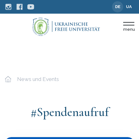
DE
UA
menu
News und Events
#Spendenaufruf