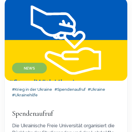
NEWS
#Krieg in der Ukraine
#Spendenaufruf
#Ukraine
#Ukrainehilfe
Spendenaufruf
Die Ukrainische Freie Universität organisiert die