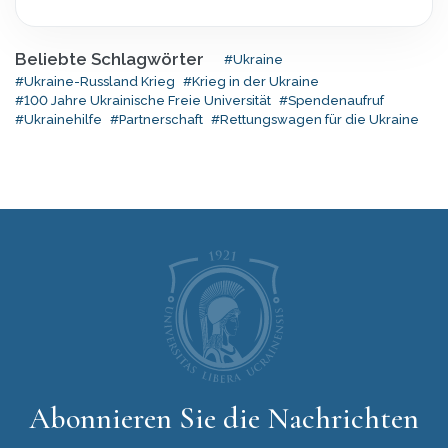
Beliebte Schlagwörter
#Ukraine
#Ukraine-Russland Krieg
#Krieg in der Ukraine
#100 Jahre Ukrainische Freie Universität
#Spendenaufruf
#Ukrainehilfe
#Partnerschaft
#Rettungswagen für die Ukraine
Abonnieren Sie die Nachrichten