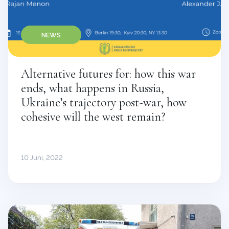
NEWS
Alternative futures for: how this war
ends, what happens in Russia,
Ukraine’s trajectory post-war, how
cohesive will the west remain?
10 Juni, 2022