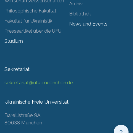
Wirtschaftswissenschaften
Archiv
Philosophische Fakultät
Bibliothek
Fakultät für Ukrainistik
News und Events
Presseartikel über die UFU
Studium
Sekretariat
sekretariat@ufu-muenchen.de
Ukrainische Freie Universität
Barellistraße 9A,
80638 München