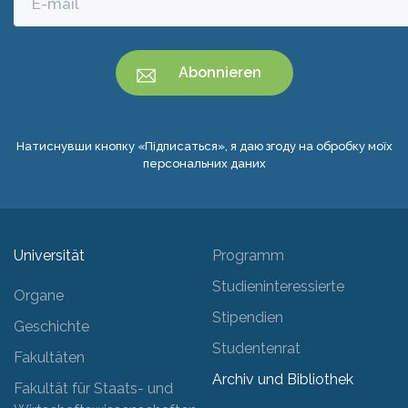
Натиснувши кнопку «Підписаться», я даю згоду на обробку моїх
персональних даних
Universität
Programm
Studieninteressierte
Organe
Stipendien
Geschichte
Studentenrat
Fakultäten
Archiv und Bibliothek
Fakultät für Staats- und