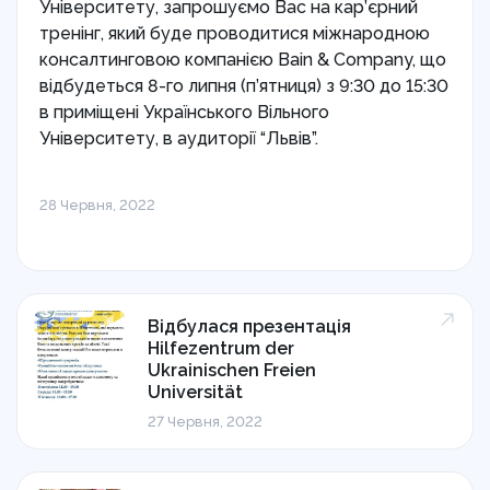
Університету, запрошуємо Вас на кар’єрний
тренінг, який буде проводитися міжнародною
консалтинговою компанією Bain & Company, що
відбудеться 8-го липня (п’ятниця) з 9:30 до 15:30
в приміщені Українського Вільного
Університету, в аудиторії “Львів”.
28 Червня, 2022
Відбулася презентація
Hilfezentrum der
Ukrainischen Freien
Universität
27 Червня, 2022