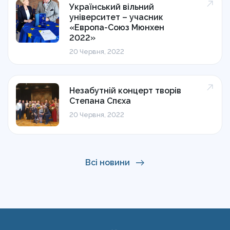
Український вільний
університет – учасник
«Европа-Союз Мюнхен
2022»
20 Червня, 2022
Незабутній концерт творів
Степана Спєха
20 Червня, 2022
Всі новини