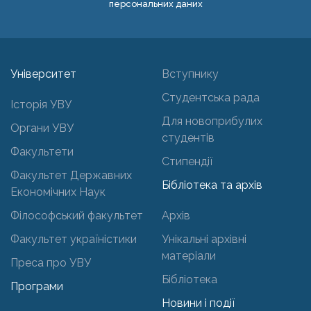
персональних даних
Університет
Вступнику
Студентська рада
Історія УВУ
Для новоприбулих
Органи УВУ
студентів
Факультети
Стипендії
Факультет Державних
Бібліотека та архів
Економічних Наук
Філософський факультет
Архів
Факультет україністики
Унікальні архівні
матеріали
Преса про УВУ
Бібліотека
Програми
Новини і події