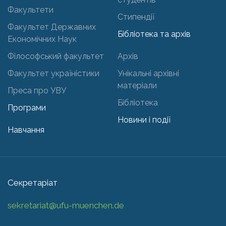
Факультети
Стипендії
Факультет Державних
Бібліотека та архів
Економічних Наук
Філософський факультет
Архів
Факультет україністики
Унікальні архівні
матеріали
Преса про УВУ
Бібліотека
Програми
Новини і події
Навчання
Секретаріат
sekretariat@ufu-muenchen.de