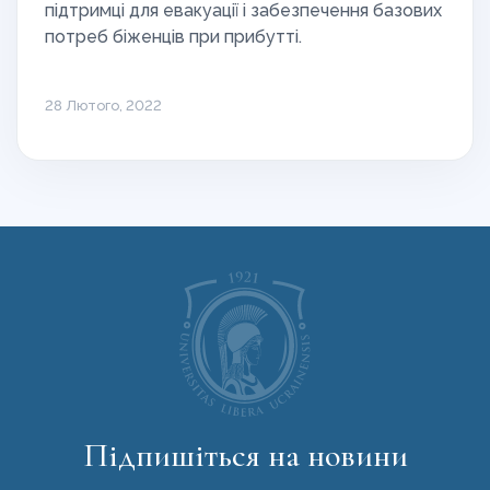
підтримці для евакуації і забезпечення базових
потреб біженців при прибутті.
28 Лютого, 2022
Підпишіться на новини