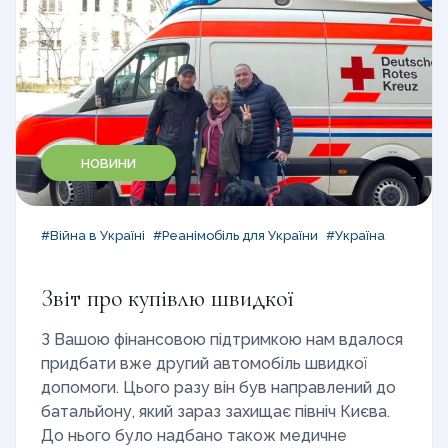
НОВИНИ
#Війна в Україні
#Реанімобіль для України
#Україна
Звіт про купівлю швидкої
З Вашою фінансовою підтримкою нам вдалося
придбати вже другий автомобіль швидкої
допомоги. Цього разу він був направлений до
батальйону, який зараз захищає північ Києва.
До нього було надбано також медичне