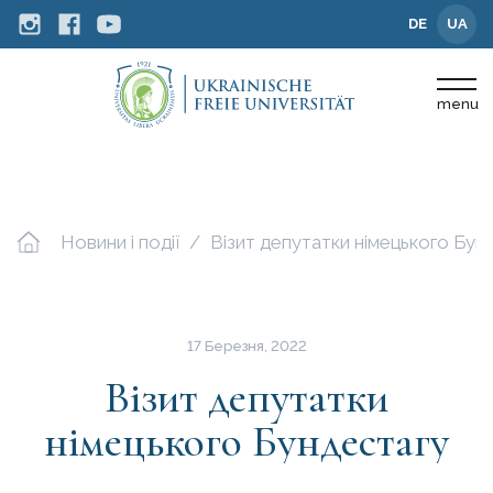
DE
UA
menu
Новини і події
Візит депутатки німецького Бун
17 Березня, 2022
Візит депутатки
німецького Бундестагу