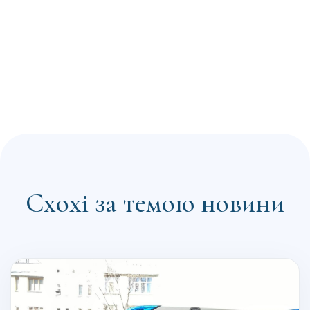
Схохі за темою новини