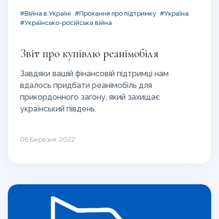
#Війна в Україні
#Прохання про підтримку
#Україна
#Українсько-російська війна
Звіт про купівлю реанімобіля
Завдяки вашій фінансовій підтримці нам
вдалось придбати реанімобіль для
прикордонного загону, який захищає
український південь.
06 Березня, 2022