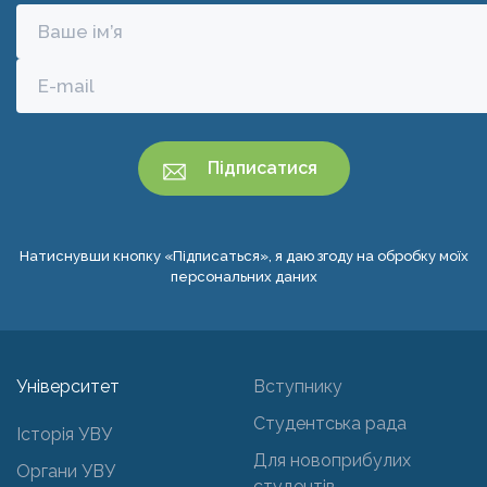
Натиснувши кнопку «Підписаться», я даю згоду на обробку моїх
персональних даних
Університет
Вступнику
Студентська рада
Історія УВУ
Для новоприбулих
Органи УВУ
студентів